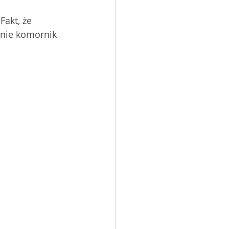
akt, że 
 nie komornik 