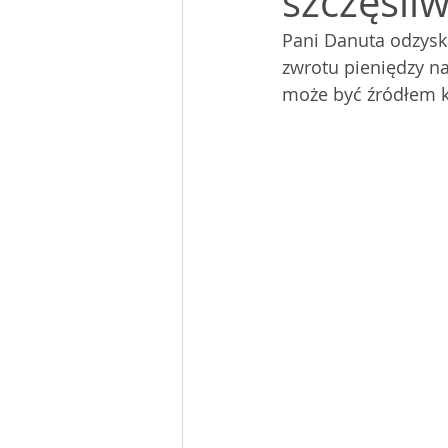
szczęśli
Pani Danuta odzyska
zwrotu pieniędzy n
może być źródłem k