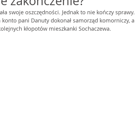
we zakończenie?
ła swoje oszczędności. Jednak to nie kończy sprawy. F
a konto pani Danuty dokonał samorząd komorniczy, a
olejnych kłopotów mieszkanki Sochaczewa.