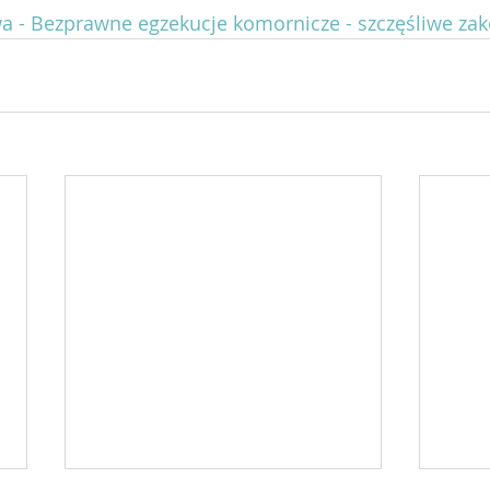
a - Bezprawne egzekucje komornicze - szczęśliwe za