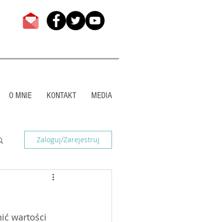
O MNIE
KONTAKT
MEDIA
Zaloguj/Zarejestruj
ić wartości 