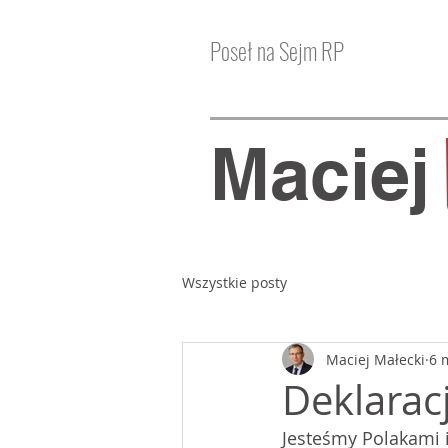
Poseł na Sejm RP
Macie
Wszystkie posty
Maciej Małecki
6 
Deklarac
Jesteśmy Polakami 