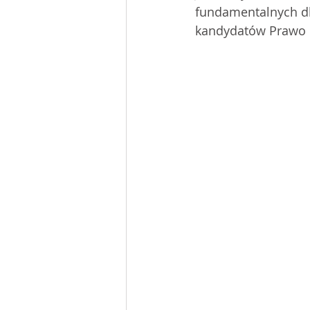
fundamentalnych dla
kandydatów Prawo i