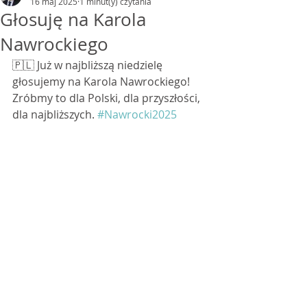
16 maj 2025
1 minut(y) czytania
Głosuję na Karola
Nawrockiego
🇵🇱 Już w najbliższą niedzielę 
głosujemy na Karola Nawrockiego! 
Zróbmy to dla Polski, dla przyszłości, 
dla najbliższych. 
#Nawrocki2025