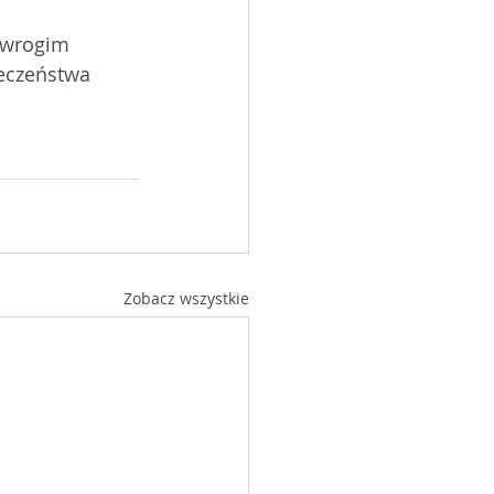
 wrogim 
eczeństwa 
Zobacz wszystkie