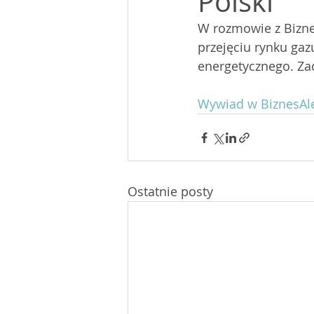
Polski
W rozmowie z Bizne
przejęciu rynku ga
energetycznego. Za
Wywiad w BiznesAle
Ostatnie posty