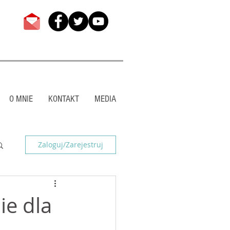
O MNIE
KONTAKT
MEDIA
Zaloguj/Zarejestruj
ie dla