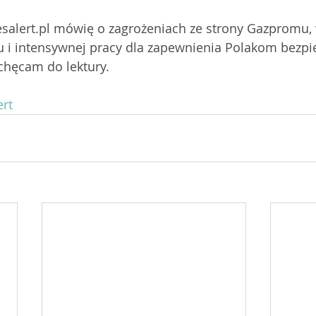
salert.pl mówię o zagrożeniach ze strony Gazpromu,
zu i intensywnej pracy dla zapewnienia Polakom bezpi
chęcam do lektury.
rt