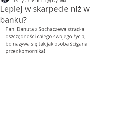
16 sty 2013
1 minut(y) czytania
Lepiej w skarpecie niż w
banku?
Pani Danuta z Sochaczewa straciła 
oszczędności całego swojego życia, 
bo nazywa się tak jak osoba ścigana 
przez komornika!