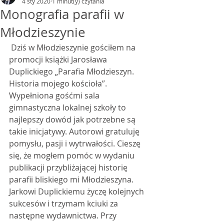
4 sty 2020
1 minut(y) czytania
Monografia parafii w
Młodzieszynie
 Dziś w Młodzieszynie gościłem na 
promocji książki Jarosława 
Duplickiego „Parafia Młodzieszyn. 
Historia mojego kościoła”. 
Wypełniona gośćmi sala 
gimnastyczna lokalnej szkoły to 
najlepszy dowód jak potrzebne są 
takie inicjatywy. Autorowi gratuluję 
pomysłu, pasji i wytrwałości. Cieszę 
się, że mogłem pomóc w wydaniu 
publikacji przybliżającej historię 
parafii bliskiego mi Młodzieszyna. 
Jarkowi Duplickiemu życzę kolejnych 
sukcesów i trzymam kciuki za 
następne wydawnictwa. Przy 