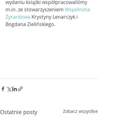
wydaniu książki współpracowaliśmy 
m.in. ze stowarzyszeniem 
Wspólnota 
Żyrardowa
 Krystyny Lenarczyk i 
Bogdana Zielińskiego. 
Ostatnie posty
Zobacz wszystkie