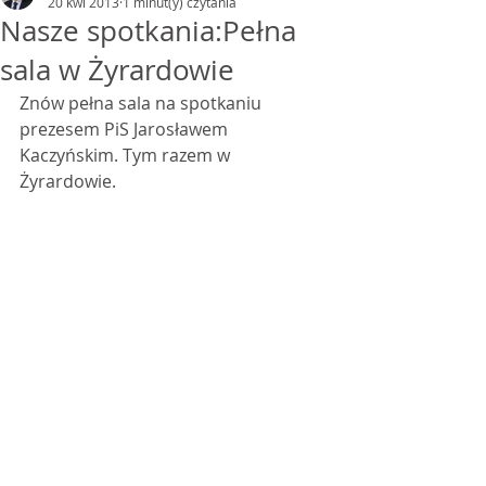
20 kwi 2013
1 minut(y) czytania
Nasze spotkania:Pełna
sala w Żyrardowie
Znów pełna sala na spotkaniu 
prezesem PiS Jarosławem 
Kaczyńskim. Tym razem w 
Żyrardowie.