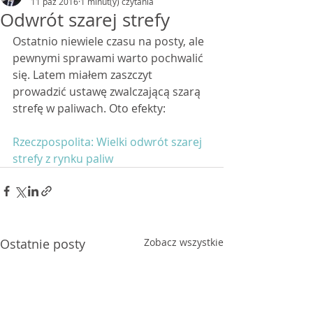
11 paź 2016
1 minut(y) czytania
Odwrót szarej strefy
Ostatnio niewiele czasu na posty, ale 
pewnymi sprawami warto pochwalić 
się. Latem miałem zaszczyt 
prowadzić ustawę zwalczającą szarą 
strefę w paliwach. Oto efekty:
Rzeczpospolita: Wielki odwrót szarej 
strefy z rynku paliw
Ostatnie posty
Zobacz wszystkie