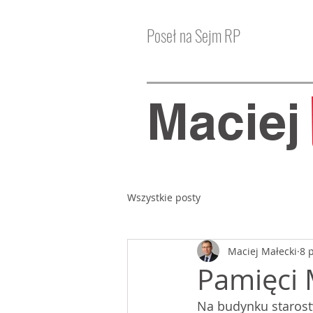
Poseł na Sejm RP
Macie
Wszystkie posty
Maciej Małecki
8 
Pamięci 
Na budynku starost