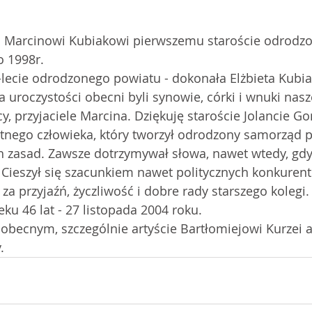
 1998r. 
-lecie odrodzonego powiatu - dokonała Elżbieta Kubiak
 uroczystości obecni byli synowie, córki i wnuki nasze
, przyjaciele Marcina. Dziękuję staroście Jolancie Go
tnego człowieka, który tworzył odrodzony samorząd p
 zasad. Zawsze dotrzymywał słowa, nawet wtedy, gdy 
 Cieszył się szacunkiem nawet politycznych konkuren
a przyjaźń, życzliwość i dobre rady starszego kolegi.
ku 46 lat - 27 listopada 2004 roku. 
obecnym, szczególnie artyście Bartłomiejowi Kurzei 
. 