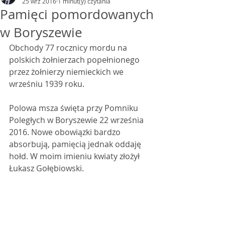
25 wrz 2016
1 minut(y) czytania
Pamięci pomordowanych
w Boryszewie
Obchody 77 rocznicy mordu na 
polskich żołnierzach popełnionego 
przez żołnierzy niemieckich we 
wrześniu 1939 roku.
Polowa msza święta przy Pomniku 
Poległych w Boryszewie 22 września 
2016. Nowe obowiązki bardzo 
absorbują, pamięcią jednak oddaję 
hołd. W moim imieniu kwiaty złożył 
Łukasz Gołębiowski.