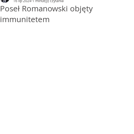
16 lip 2024
1 minut(y) czytania
Poseł Romanowski objęty
immunitetem