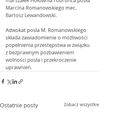
marszałek Hołownia i obrońca posła 
Marcina Romanowskiego mec. 
Bartosz Lewandowski. 
Adwokat posła M. Romanowskiego 
składa zawiadomienie o możliwości 
popełnienia przestępstwa w związku 
z bezprawnym pozbawieniem 
wolności posła i przekroczenie 
uprawnień.
Ostatnie posty
Zobacz wszystkie