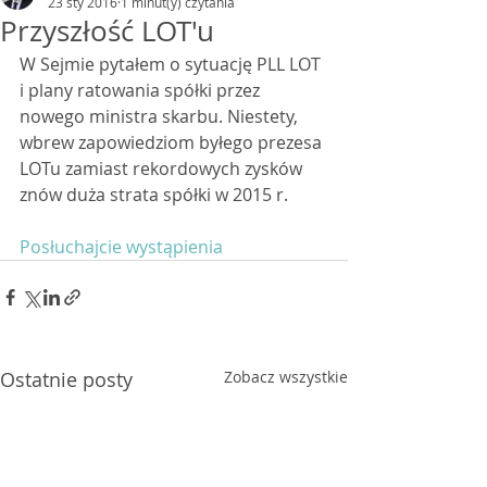
23 sty 2016
1 minut(y) czytania
Przyszłość LOT'u
W Sejmie pytałem o sytuację PLL LOT 
i plany ratowania spółki przez 
nowego ministra skarbu. Niestety, 
wbrew zapowiedziom byłego prezesa 
LOTu zamiast rekordowych zysków 
znów duża strata spółki w 2015 r.
Posłuchajcie wystąpienia
Ostatnie posty
Zobacz wszystkie