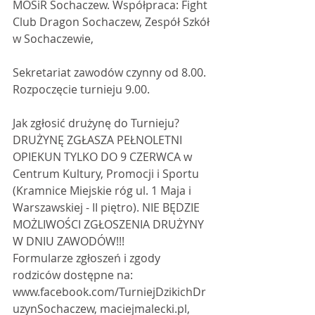
MOSiR Sochaczew. Współpraca: Fight 
Club Dragon Sochaczew, Zespół Szkół 
w Sochaczewie,
Sekretariat zawodów czynny od 8.00.
Rozpoczęcie turnieju 9.00.
Jak zgłosić drużynę do Turnieju?
DRUŻYNĘ ZGŁASZA PEŁNOLETNI 
OPIEKUN TYLKO DO 9 CZERWCA w 
Centrum Kultury, Promocji i Sportu 
(Kramnice Miejskie róg ul. 1 Maja i 
Warszawskiej - II piętro). NIE BĘDZIE 
MOŻLIWOŚCI ZGŁOSZENIA DRUŻYNY 
W DNIU ZAWODÓW!!!
Formularze zgłoszeń i zgody 
rodziców dostępne na:
www.facebook.com/TurniejDzikichDr
uzynSochaczew, maciejmalecki.pl, 