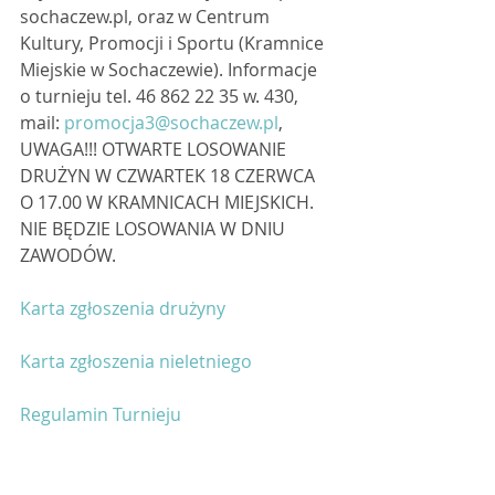
sochaczew.pl, oraz w Centrum 
Kultury, Promocji i Sportu (Kramnice 
Miejskie w Sochaczewie). Informacje 
o turnieju tel. 46 862 22 35 w. 430, 
mail: 
promocja3@sochaczew.pl
, 
UWAGA!!! OTWARTE LOSOWANIE 
DRUŻYN W CZWARTEK 18 CZERWCA 
O 17.00 W KRAMNICACH MIEJSKICH. 
NIE BĘDZIE LOSOWANIA W DNIU 
ZAWODÓW.
Karta zgłoszenia drużyny
Karta zgłoszenia nieletniego
Regulamin Turnieju