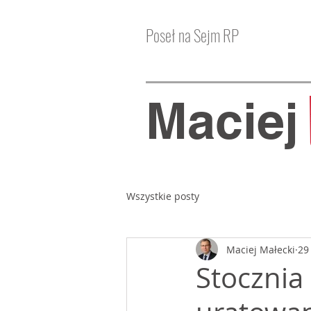
Poseł na Sejm RP
Macie
Wszystkie posty
Maciej Małecki
29
Stocznia