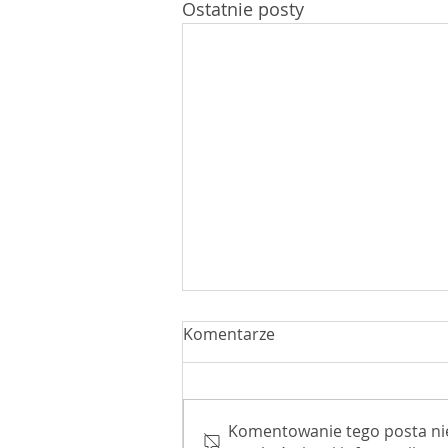
Ostatnie posty
Komentarze
Komentowanie tego posta nie j