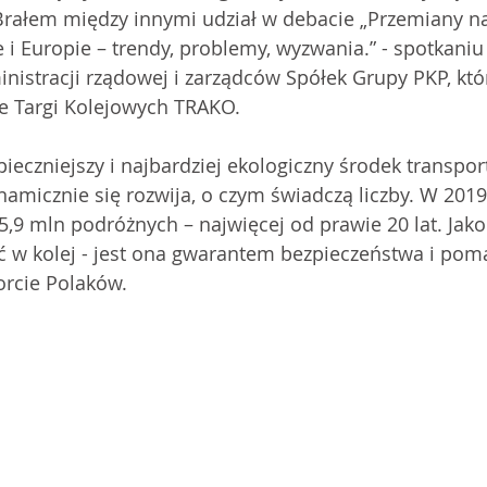
Brałem między innymi udział w debacie „Przemiany na
i Europie – trendy, problemy, wyzwania.” - spotkaniu
inistracji rządowej i zarządców Spółek Grupy PKP, któ
 Targi Kolejowych TRAKO.
pieczniejszy i najbardziej ekologiczny środek transpor
ynamicznie się rozwija, o czym świadczą liczby. W 2019 
35,9 mln podróżnych – najwięcej od prawie 20 lat. Jak
w kolej - jest ona gwarantem bezpieczeństwa i pom
rcie Polaków.