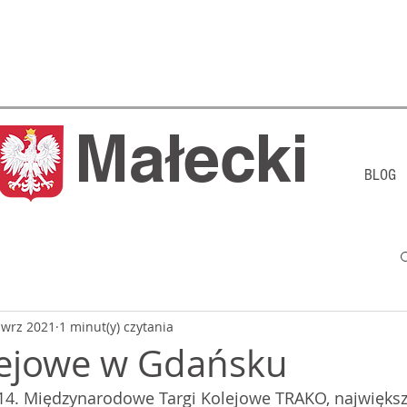
j Małecki
BLOG
 wrz 2021
1 minut(y) czytania
lejowe w Gdańsku
4. Międzynarodowe Targi Kolejowe TRAKO, największ