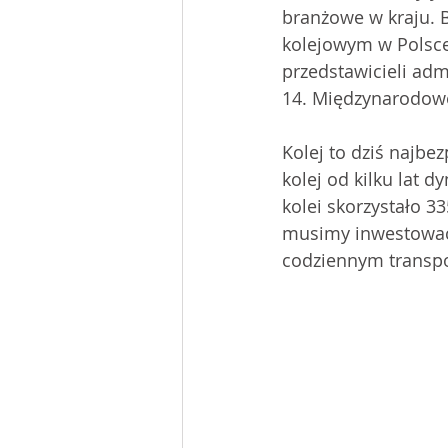
branżowe w kraju. 
kolejowym w Polsce 
przedstawicieli adm
14. Międzynarodowe
Kolej to dziś najbez
kolej od kilku lat d
kolei skorzystało 3
musimy inwestować 
codziennym transpo