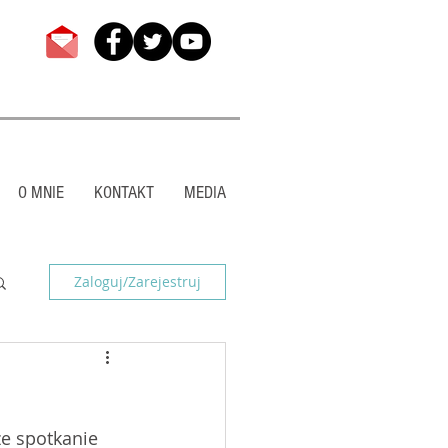
O MNIE
KONTAKT
MEDIA
Zaloguj/Zarejestruj
e spotkanie 