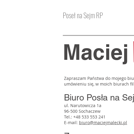
Poseł na Sejm RP
Macie
Zapraszam Państwa do mojego biura
umówieniu się, w moich biurach fi
Biuro Posła na S
ul. Narutowicza 1a
96-500 Sochaczew
Tel.: +48 533 553 241
E-mail:
biuro@maciejmalecki.pl