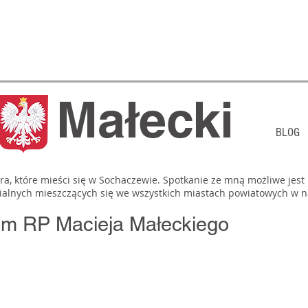
j Małecki
BLOG
, które mieści się w Sochaczewie. Spotkanie ze mną możliwe jest
lialnych mieszczących się we wszystkich miastach powiatowych w 
ejm RP Macieja Małeckiego