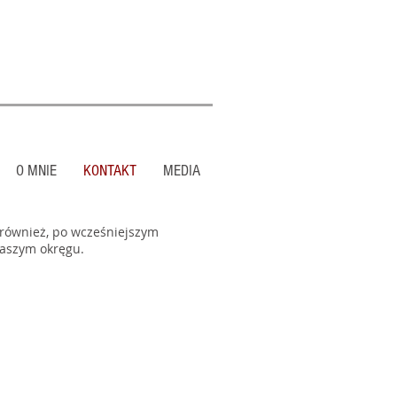
O MNIE
KONTAKT
MEDIA
 również, po wcześniejszym
naszym okręgu.