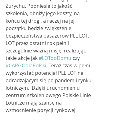
Zurychu. Podniesie to jakość 
szkolenia, obniży jego koszty, na 
końcu tej drogi, a raczej na jej 
początku będzie zwiększenie 
bezpieczeństwa pasażerów PLL LOT.  
LOT przez ostatni rok pełnił 
szczególnie ważną misję, realizując 
takie akcje jak 
#LOTdoDomu
 czy 
#CARGOdlaPolski
. Teraz czas w pełni 
wykorzystać potencjał PLL LOT na 
odradzającym się po pandemii rynku 
lotniczym.  Dzięki uruchomieniu 
centrum szkoleniowego Polskie Linie 
Lotnicze mają szansę na 
wzmocnienie pozycji rynkowej.