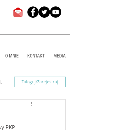
O MNIE
KONTAKT
MEDIA
Zaloguj/Zarejestruj
wy PKP 