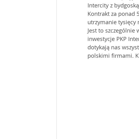
Intercity z bydgos
Kontrakt za ponad 5️
utrzymanie tysięcy 
Jest to szczególnie
inwestycje PKP Inte
dotykają nas wszyst
polskimi firmami. 