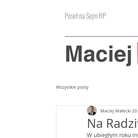
Poseł na Sejm RP
Macie
Wszystkie posty
Maciej Małecki
20
Na Radzi
W ubiegłym roku in