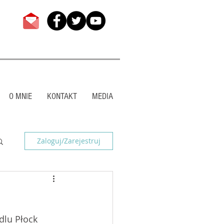
O MNIE
KONTAKT
MEDIA
Zaloguj/Zarejestruj
lu Płock 