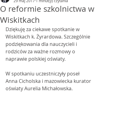
29 maj 2017
1 minut(y) czytania
O reformie szkolnictwa w
Wiskitkach
Dziękuję za ciekawe spotkanie w 
Wiskitkach k. Żyrardowa. Szczególnie 
podziękowania dla nauczycieli i 
rodziców za ważne rozmowy o 
naprawie polskiej oświaty.
W spotkaniu uczestniczyły poseł 
Anna Cicholska i mazowiecka kurator 
oświaty Aurelia Michałowska.