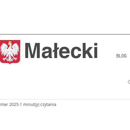
j Małecki
BLOG
 mar 2025
1 minut(y) czytania