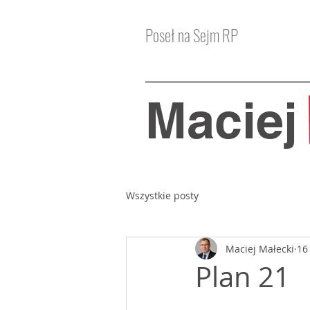
Poseł na Sejm RP
Macie
Wszystkie posty
Maciej Małecki
16
Plan 21