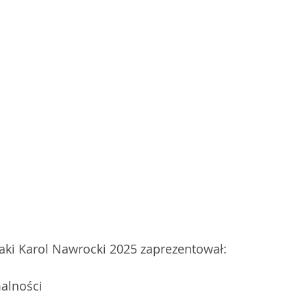
jaki Karol Nawrocki 2025 zaprezentował: 
alności