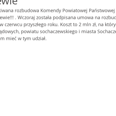
ewie
ewie!!! . Wczoraj została podpisana umowa na rozbu
 czerwcu przyszłego roku. Koszt to 2 mln zł, na który 
rządowych, powiatu sochaczewskiego i miasta Sochacze
em mieć w tym udział.