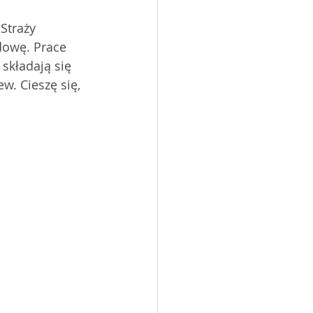
dowę. Prace 
składają się 
w. Cieszę się, 