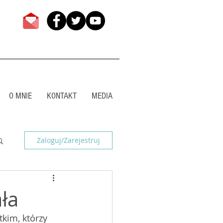
O MNIE
KONTAKT
MEDIA
Zaloguj/Zarejestruj
ła
kim, którzy 