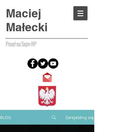
Maciej
Małecki
Poseł na Sejm RP
BLOG
Zarejestruj się